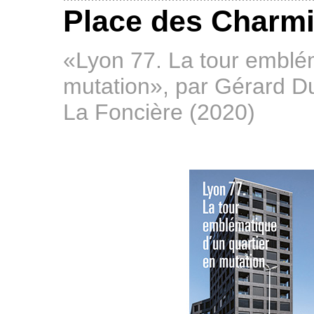
Place des Charmi
«Lyon 77. La tour emblém
mutation», par Gérard Du
La Foncière (2020)