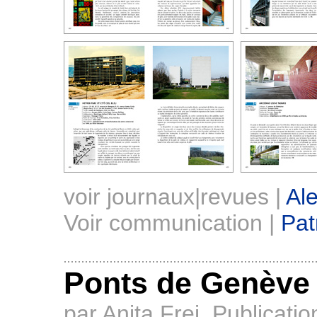
voir journaux|revues |
Ale
Voir communication |
Pat
Ponts de Genève
par Anita Frei. Publicati