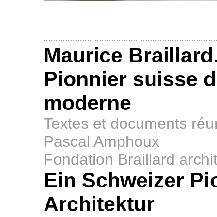
Maurice Braillard
Pionnier suisse d
moderne
Textes et documents réun
Pascal Amphoux
Fondation Braillard archi
Ein Schweizer Pi
Architektur